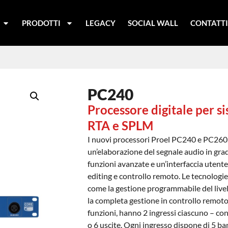
PRODOTTI
LEGACY
SOCIAL WALL
CONTATT
PC240
Processore digitale per si
RTA e SPLM
I nuovi processori Proel PC240 e PC260
un’elaborazione del segnale audio in grad
funzioni avanzate e un’interfaccia utente 
editing e controllo remoto. Le tecnologie u
come la gestione programmabile del livell
la completa gestione in controllo remoto
funzioni, hanno 2 ingressi ciascuno – con
o 6 uscite. Ogni ingresso dispone di 5 b