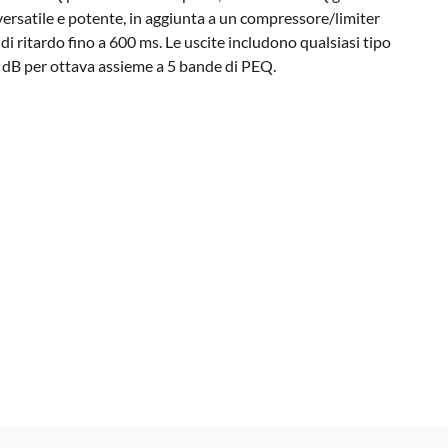
satile e potente, in aggiunta a un compressore/limiter
 ritardo fino a 600 ms. Le uscite includono qualsiasi tipo
8 dB per ottava assieme a 5 bande di PEQ.