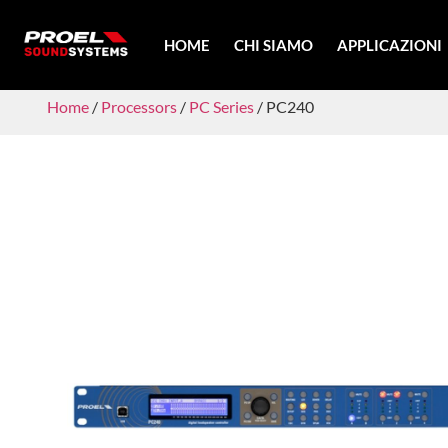
HOME
CHI SIAMO
APPLICAZIONI
Home
/
Processors
/
PC Series
/ PC240