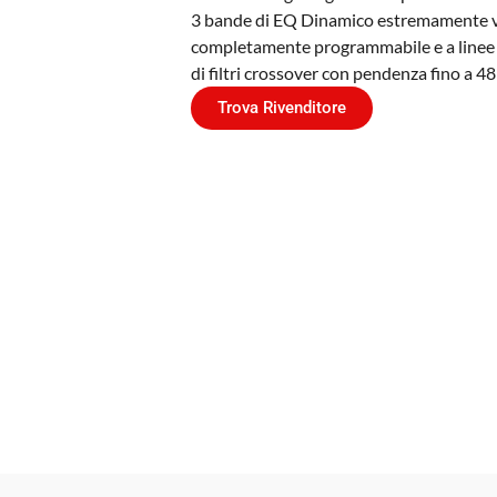
3 bande di EQ Dinamico estremamente ver
completamente programmabile e a linee di
di filtri crossover con pendenza fino a 4
Trova Rivenditore