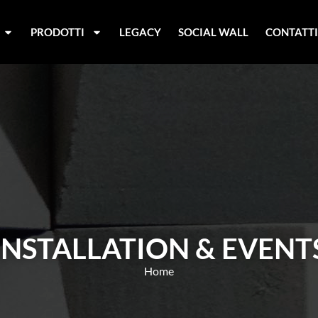
PRODOTTI
LEGACY
SOCIAL WALL
CONTATT
INSTALLATION & EVENT
Home