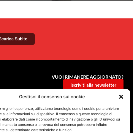
Scarica Subito
VUOI RIMANERE AGGIORNATO?
Iscriviti alla newsletter
Gestisci il consenso sui cookie
SEGUICI SUI NOSTRI SOCIAL
le migliori esperienze, utilizziamo tecnologie come i cookie per archiviare
 alle informazioni sul dispositivo. Il consenso a queste tecnologie ci
i elaborare dati come il comportamento di navigazione o gli ID univoci su
 Il mancato consenso o la revoca del consenso potrebbero influire
e su determinate caratteristiche e funzioni.