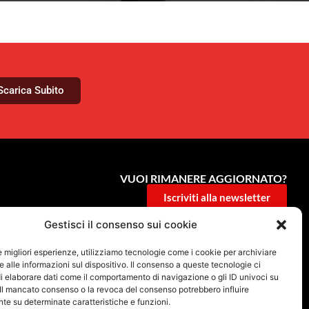
Scarica Subito
VUOI RIMANERE AGGIORNATO?
Iscriviti alla newsletter
Gestisci il consenso sui cookie
SEGUICI SUI NOSTRI SOCIAL
le migliori esperienze, utilizziamo tecnologie come i cookie per archiviare
 alle informazioni sul dispositivo. Il consenso a queste tecnologie ci
i elaborare dati come il comportamento di navigazione o gli ID univoci su
 Il mancato consenso o la revoca del consenso potrebbero influire
e su determinate caratteristiche e funzioni.