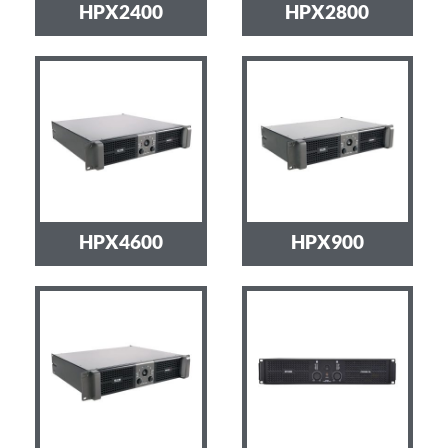
HPX2400
HPX2800
HPX4600
HPX900