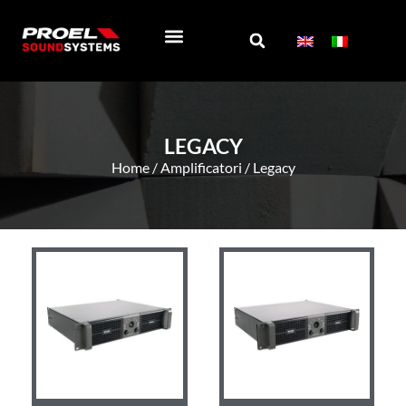
REGISTRA PRODOTTO
SOCIAL WALL
CHI SIAMO
LEGACY
Home
/
Amplificatori
/ Legacy