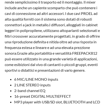
rende semplicissimo il trasporto ed il montaggio. Il mixer
include anche un capiente scomparto che può contenere i
cavi di connessione ad altri accessori. I due cavi PROEL ad
alta qualità forniti con il sistema sono dotati di robusti
connettori a jack in metallo.I diffusori, alloggiati in cabinet
leggeri in polipropilene, utilizzano altoparlanti selezionati e
filtri crossover accuratamente progettati, in grado di offrire
una riproduzione definita e nitida oltre ad una risposta in
frequenza estesa e lineare e ad una elevata prezzione
sonora.Grazie alla portabilità e versatilità FREEPACK812
può essere utilizzato in una grande varietà di applicazioni,
come esibizioni dal vivo di cantanti o piccoli gruppi, eventi
sportivi o didattici e presentazioni di vario genere.
6 MIC/LINE MONO inputs
2 LINE STEREO inputs
2-band channel EQ
16-preset DIGITAL MULTIEFFECT
MP3 player with USB/SD slot, BLUETOOTH and LCD