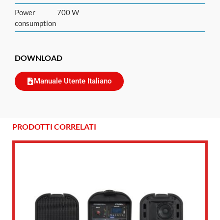
Power
700 W
consumption
DOWNLOAD
Manuale Utente Italiano
PRODOTTI CORRELATI