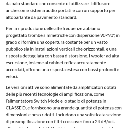
da palo standard che consente di utilizzare il diffusore
anche come sistema audio portatile con un supporto per
altoparlante da pavimento standard.
Per la riproduzione delle alte frequenze abbiamo
progettato trombe simmetriche con dispersione 90×90°, in
grado di fornire una copertura costante per un vasto
pubblico sia in installazioni verticali che orizzontali, e una
risposta dettagliata con bassa distorsione. I woofer ad alta
escursione, insieme ai cabinet reflex accuratamente
accordati, offrono una risposta estesa con bassi profondi e
veloci.
Le versioni attive sono alimentate da amplificatori dotati
delle più recenti tecnologie di amplificazione, come
l’alimentatore Switch Mode e lo stadio di potenza in
CLASSE D, e forniscono una grande quantità di potenza con
dimensioni e peso ridotti. Includono una sofisticata sezione
di preamplificazione con filtri crossover fino a 24 dB/oct.