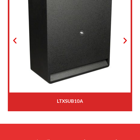
LTXSUB10A