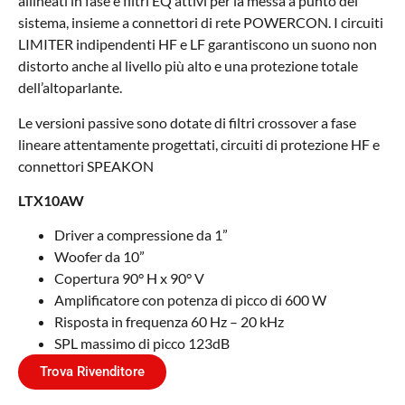
allineati in fase e filtri EQ attivi per la messa a punto del
sistema, insieme a connettori di rete POWERCON. I circuiti
LIMITER indipendenti HF e LF garantiscono un suono non
distorto anche al livello più alto e una protezione totale
dell’altoparlante.
Le versioni passive sono dotate di filtri crossover a fase
lineare attentamente progettati, circuiti di protezione HF e
connettori SPEAKON
LTX10AW
Driver a compressione da 1”
Woofer da 10”
Copertura 90° H x 90° V
Amplificatore con potenza di picco di 600 W
Risposta in frequenza 60 Hz – 20 kHz
SPL massimo di picco 123dB
Trova Rivenditore