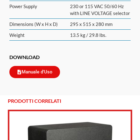
Power Supply
230 or 115 VAC 50/60 Hz
with LINE VOLTAGE selector
Dimensions (W x H x D)
295 x 515 x 280 mm
Weight
13.5 kg / 29.8 lbs.
DOWNLOAD
Manuale d'Uso
PRODOTTI CORRELATI