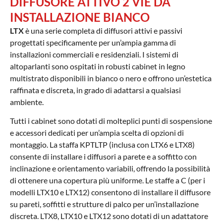
DIFFUSORE ATTIVO 2 VIE DA
INSTALLAZIONE BIANCO
LTX
è una serie completa di diffusori attivi e passivi
progettati specificamente per un’ampia gamma di
installazioni commerciali e residenziali. I sistemi di
altoparlanti sono ospitati in robusti cabinet in legno
multistrato disponibili in bianco o nero e offrono un’estetica
raffinata e discreta, in grado di adattarsi a qualsiasi
ambiente.
Tutti i cabinet sono dotati di molteplici punti di sospensione
e accessori dedicati per un’ampia scelta di opzioni di
montaggio. La staffa KPTLTP (inclusa con LTX6 e LTX8)
consente di installare i diffusori a parete e a soffitto con
inclinazione e orientamento variabili, offrendo la possibilità
di ottenere una copertura più uniforme. Le staffe a C (per i
modelli LTX10 e LTX12) consentono di installare il diffusore
su pareti, soffitti e strutture di palco per un’installazione
discreta. LTX8, LTX10 e LTX12 sono dotati di un adattatore