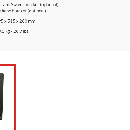
lt and Swivel bracket (optional)
shape bracket (optional)
95 x 515 x 280 mm
.1 kg / 28.9 lbs