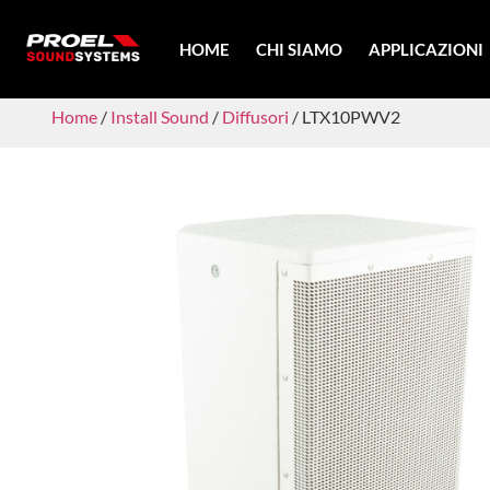
HOME
CHI SIAMO
APPLICAZIONI
Home
/
Install Sound
/
Diffusori
/ LTX10PWV2