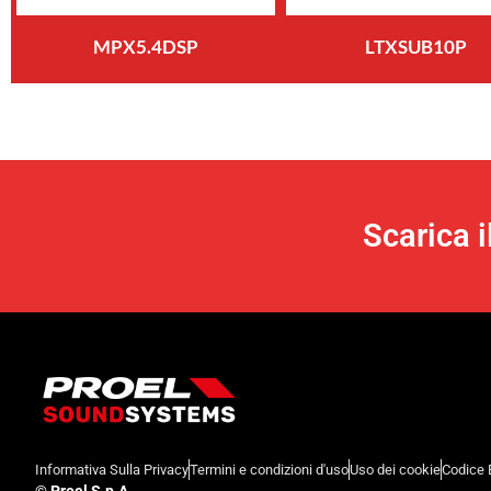
MPX5.4DSP
LTXSUB10P
Scarica 
Informativa Sulla Privacy
Termini e condizioni d'uso
Uso dei cookie
Codice 