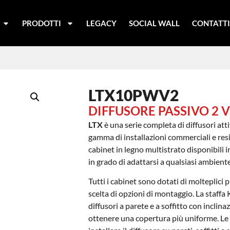
PRODOTTI
LEGACY
SOCIAL WALL
CONTATT
LTX10PWV2
DIFFUSORE PASSIVO 2 
LTX
è una serie completa di diffusori att
gamma di installazioni commerciali e resid
cabinet in legno multistrato disponibili i
in grado di adattarsi a qualsiasi ambiente
Tutti i cabinet sono dotati di molteplici
scelta di opzioni di montaggio. La staffa
diffusori a parete e a soffitto con inclina
ottenere una copertura più uniforme. Le 