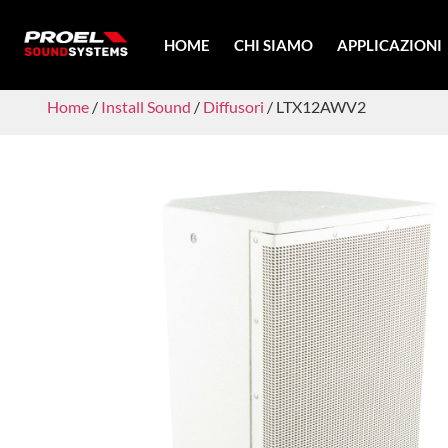
HOME
CHI SIAMO
APPLICAZIONI
Home
/
Install Sound
/
Diffusori
/ LTX12AWV2