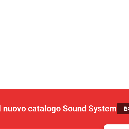
il nuovo catalogo Sound System