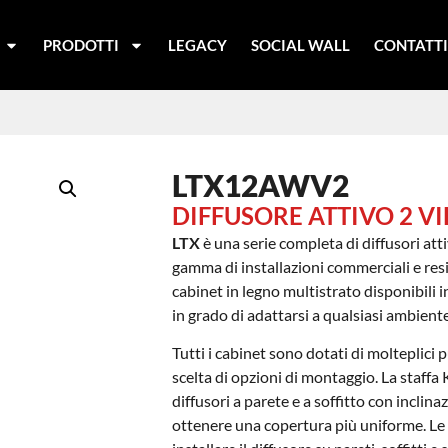
PRODOTTI
LEGACY
SOCIAL WALL
CONTATT
LTX12AWV2
DIFFUSORE ATTIVO 2 V
LTX
è una serie completa di diffusori att
gamma di installazioni commerciali e resid
cabinet in legno multistrato disponibili i
in grado di adattarsi a qualsiasi ambiente
Tutti i cabinet sono dotati di molteplici
scelta di opzioni di montaggio. La staffa
diffusori a parete e a soffitto con inclina
ottenere una copertura più uniforme. Le 