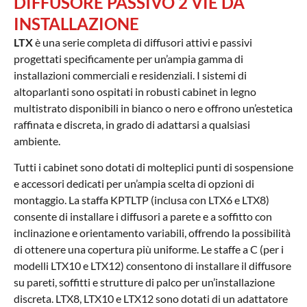
DIFFUSORE PASSIVO 2 VIE DA
INSTALLAZIONE
LTX
è una serie completa di diffusori attivi e passivi
progettati specificamente per un’ampia gamma di
installazioni commerciali e residenziali. I sistemi di
altoparlanti sono ospitati in robusti cabinet in legno
multistrato disponibili in bianco o nero e offrono un’estetica
raffinata e discreta, in grado di adattarsi a qualsiasi
ambiente.
Tutti i cabinet sono dotati di molteplici punti di sospensione
e accessori dedicati per un’ampia scelta di opzioni di
montaggio. La staffa KPTLTP (inclusa con LTX6 e LTX8)
consente di installare i diffusori a parete e a soffitto con
inclinazione e orientamento variabili, offrendo la possibilità
di ottenere una copertura più uniforme. Le staffe a C (per i
modelli LTX10 e LTX12) consentono di installare il diffusore
su pareti, soffitti e strutture di palco per un’installazione
discreta. LTX8, LTX10 e LTX12 sono dotati di un adattatore