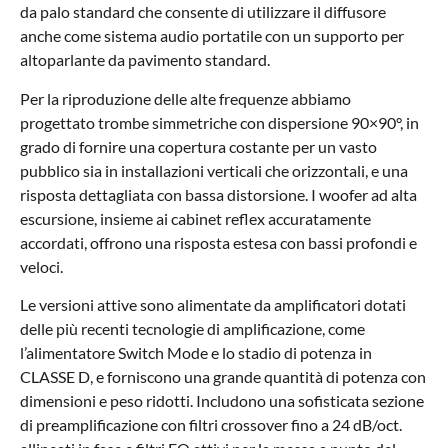
da palo standard che consente di utilizzare il diffusore
anche come sistema audio portatile con un supporto per
altoparlante da pavimento standard.
Per la riproduzione delle alte frequenze abbiamo
progettato trombe simmetriche con dispersione 90×90°, in
grado di fornire una copertura costante per un vasto
pubblico sia in installazioni verticali che orizzontali, e una
risposta dettagliata con bassa distorsione. I woofer ad alta
escursione, insieme ai cabinet reflex accuratamente
accordati, offrono una risposta estesa con bassi profondi e
veloci.
Le versioni attive sono alimentate da amplificatori dotati
delle più recenti tecnologie di amplificazione, come
l’alimentatore Switch Mode e lo stadio di potenza in
CLASSE D, e forniscono una grande quantità di potenza con
dimensioni e peso ridotti. Includono una sofisticata sezione
di preamplificazione con filtri crossover fino a 24 dB/oct.