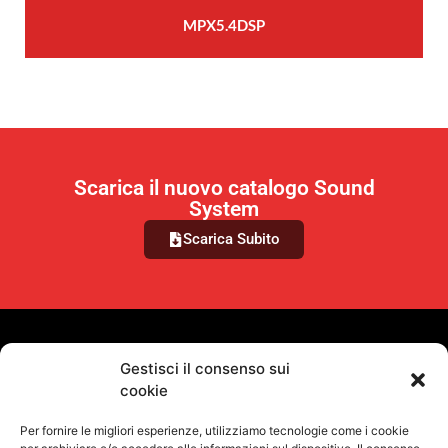
MPX5.4DSP
Scarica il nuovo catalogo Sound
System
Scarica Subito
VUOI RIMANERE AGGIORNATO?
Gestisci il consenso sui
cookie
Iscriviti alla newsletter
Per fornire le migliori esperienze, utilizziamo tecnologie come i cookie
SEGUICI SUI NOSTRI SOCIAL