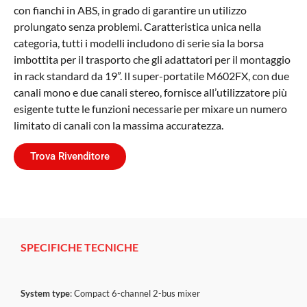
con fianchi in ABS, in grado di garantire un utilizzo
prolungato senza problemi. Caratteristica unica nella
categoria, tutti i modelli includono di serie sia la borsa
imbottita per il trasporto che gli adattatori per il montaggio
in rack standard da 19”. Il super-portatile M602FX, con due
canali mono e due canali stereo, fornisce all’utilizzatore più
esigente tutte le funzioni necessarie per mixare un numero
limitato di canali con la massima accuratezza.
Trova Rivenditore
SPECIFICHE TECNICHE
System type
: Compact 6-channel 2-bus mixer