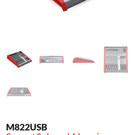
M822USB