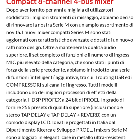
Compact 8-channel 4-bus mixer
Dopo aver fornito per anni a migliaia di utilizzatori
soddisfatti i migliori strumenti di missaggio, abbiamo deciso
di rinnovare la nostra Serie M con un ampio assortimento di
novità. I nuovi mixer compatti Series M sono stati
aggiornati con caratteristiche avanzate e dotati di un nuovo
raffi nato design. Oltre a mantenere la qualità audio
superiore, il set completo di funzioni e il numero di ingressi
MIC più elevato della categoria, che sono stati i punti di
forza della serie precedente, abbiamo introdotto una serie
di funzioni ‘intelligenti’ aggiuntive, tra cui il routing USB ed i
COMPRESSORI sui canali di ingresso. Tutti i modelli
includono uno dei migliori processori di eff etti della
categoria, il DSP PROFEX a 24 bit di PROEL, in grado di
fornire 256 presets di qualità superiore (inclusi mono e
stereo TAP DELAY e TAP DELAY + REVERB) con un
comodo display LCD. Ideati e progettati in Italia dal
Dipartimento Ricerca e Sviluppo PROEL, i mixers Serie M
sono alloggiati in eleganti case in metallo ultra-resistenti