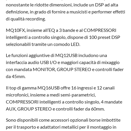
nonostante le ridotte dimensioni, include un DSP ad alta
definizione, in grado di fornire a musicisti e performer effetti
di qualità recording.
MQ10FX, insieme all’EQ a 3 bande e al COMPRESSORI
intelligenti a controllo singolo, dispone di 100 preset DSP
selezionabili tramite un comodo LED.
Le funzioni aggiuntive di MQ12USB includono una
interfaccia audio USB I/O e maggiori capacità di mixaggio
con mandata MONITOR, GROUP STEREO e controlli fader
da 45mm.
Il top di gamma MQ16USB offre 16 ingressi e 12 canali
microfonici, insieme a medi semi-parametrici,
COMPRESSORI intelligenti a controllo singolo, 4 mandate
AUX, GROUP STEREO e controlli fader da 60mm.
Sono disponibili come accessori opzionali borse imbottite
per il trasporto e adattatori metallici per il montaggio in