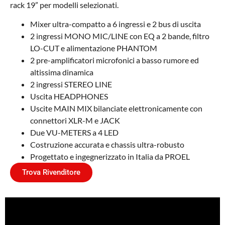
rack 19” per modelli selezionati.
Mixer ultra-compatto a 6 ingressi e 2 bus di uscita
2 ingressi MONO MIC/LINE con EQ a 2 bande, filtro
LO-CUT e alimentazione PHANTOM
2 pre-amplificatori microfonici a basso rumore ed
altissima dinamica
2 ingressi STEREO LINE
Uscita HEADPHONES
Uscite MAIN MIX bilanciate elettronicamente con
connettori XLR-M e JACK
Due VU-METERS a 4 LED
Costruzione accurata e chassis ultra-robusto
Progettato e ingegnerizzato in Italia da PROEL
Trova Rivenditore