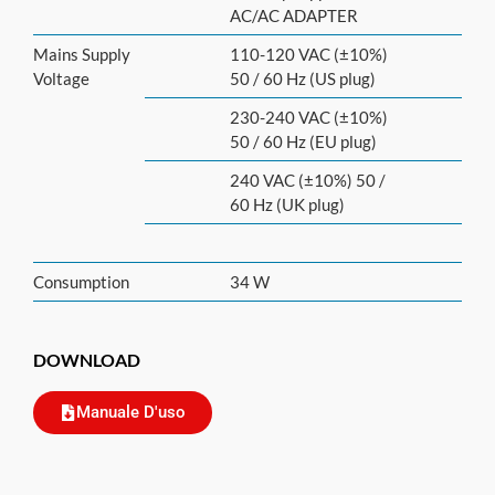
AC/AC ADAPTER
Mains Supply
110-120 VAC (±10%)
Voltage
50 / 60 Hz (US plug)
230-240 VAC (±10%)
50 / 60 Hz (EU plug)
240 VAC (±10%) 50 /
60 Hz (UK plug)
Consumption
34 W
DOWNLOAD
Manuale D'uso