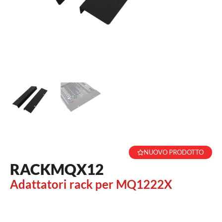
NUOVO PRODOTTO
RACKMQX12
Adattatori rack per MQ1222X