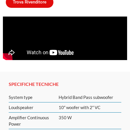
Trova Rivenditore
SPECIFICHE TECNICHE
System type
Hybrid Band Pass subwoofer
Loudspeaker
10″ woofer with 2″ VC
Amplifier Continuous
350 W
Power