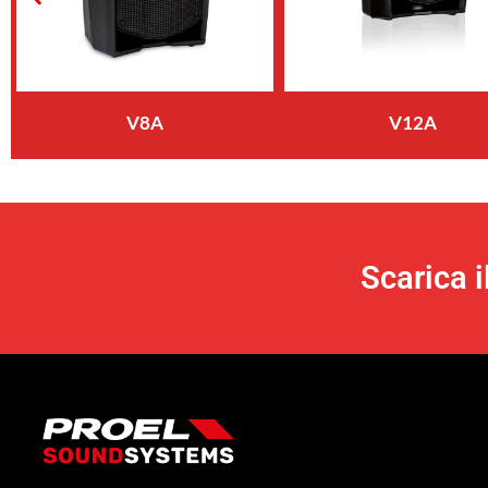
V8A
V12A
Scarica 