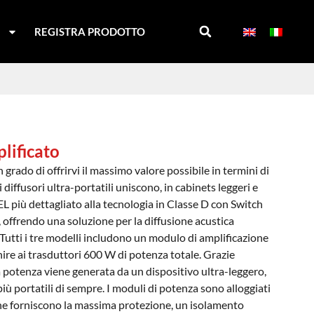
I
REGISTRA PRODOTTO
lificato
in grado di offrirvi il massimo valore possibile in termini di
diffusori ultra-portatili uniscono, in cabinets leggeri e
 più dettagliato alla tecnologia in Classe D con Switch
 offrendo una soluzione per la diffusione acustica
.Tutti i tre modelli includono un modulo di amplificazione
nire ai trasduttori 600 W di potenza totale. Grazie
a potenza viene generata da un dispositivo ultra-leggero,
iù portatili di sempre. I moduli di potenza sono alloggiati
 che forniscono la massima protezione, un isolamento