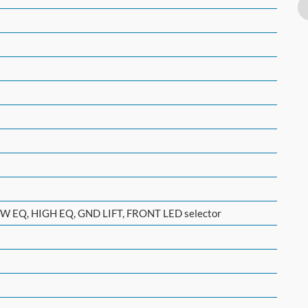
OW EQ, HIGH EQ, GND LIFT, FRONT LED selector