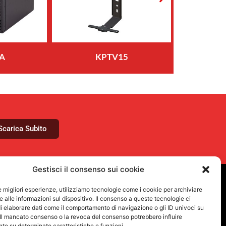
A
KPTV15
Scarica Subito
Gestisci il consenso sui cookie
le migliori esperienze, utilizziamo tecnologie come i cookie per archiviare
VUOI RIMANERE AGGIORNATO?
 alle informazioni sul dispositivo. Il consenso a queste tecnologie ci
Iscriviti alla newsletter
i elaborare dati come il comportamento di navigazione o gli ID univoci su
 Il mancato consenso o la revoca del consenso potrebbero influire
e su determinate caratteristiche e funzioni.