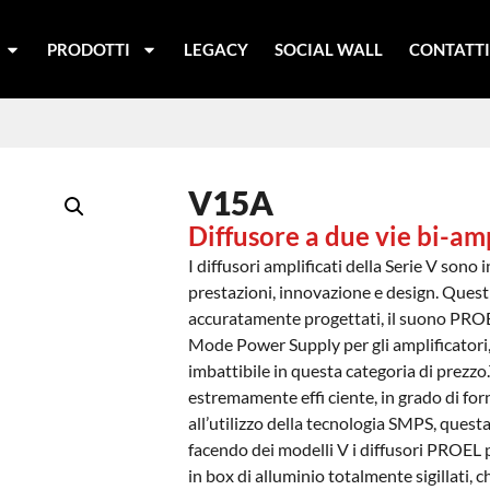
PRODOTTI
LEGACY
SOCIAL WALL
CONTATT
V15A
Diffusore a due vie bi-amp
I diffusori amplificati della Serie V sono 
prestazioni, innovazione e design. Questi 
accuratamente progettati, il suono PROEL
Mode Power Supply per gli amplificatori,
imbattibile in questa categoria di prezzo
estremamente effi ciente, in grado di for
all’utilizzo della tecnologia SMPS, quest
facendo dei modelli V i diffusori PROEL p
in box di alluminio totalmente sigillati,