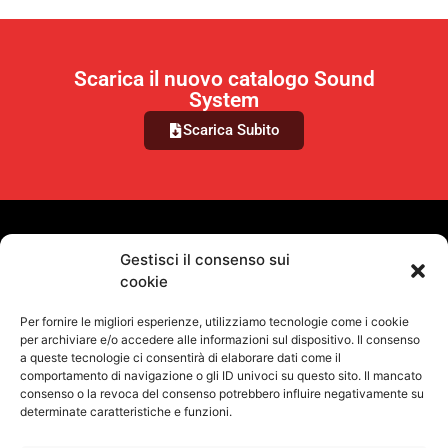
Scarica il nuovo catalogo Sound
System
Scarica Subito
VUOI RIMANERE AGGIORNATO?
Gestisci il consenso sui
cookie
Iscriviti alla newsletter
Per fornire le migliori esperienze, utilizziamo tecnologie come i cookie
SEGUICI SUI NOSTRI SOCIAL
per archiviare e/o accedere alle informazioni sul dispositivo. Il consenso
a queste tecnologie ci consentirà di elaborare dati come il
comportamento di navigazione o gli ID univoci su questo sito. Il mancato
consenso o la revoca del consenso potrebbero influire negativamente su
determinate caratteristiche e funzioni.