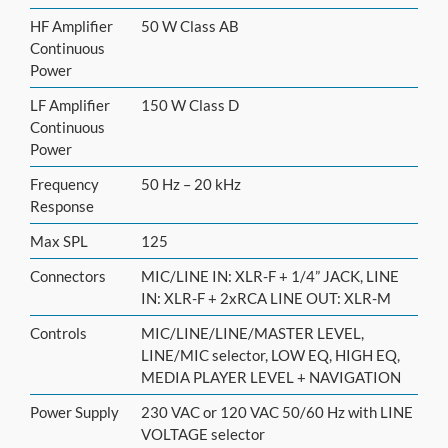
HF Amplifier
50 W Class AB
Continuous
Power
LF Amplifier
150 W Class D
Continuous
Power
Frequency
50 Hz – 20 kHz
Response
Max SPL
125
Connectors
MIC/LINE IN: XLR-F + 1/4” JACK, LINE
IN: XLR-F + 2xRCA LINE OUT: XLR-M
Controls
MIC/LINE/LINE/MASTER LEVEL,
LINE/MIC selector, LOW EQ, HIGH EQ,
MEDIA PLAYER LEVEL + NAVIGATION
Power Supply
230 VAC or 120 VAC 50/60 Hz with LINE
VOLTAGE selector