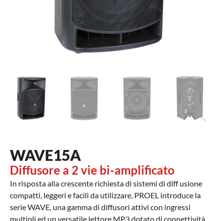
WAVE15A
Diffusore a 2 vie bi-amplificato
In risposta alla crescente richiesta di sistemi di diff usione
compatti, leggeri e facili da utilizzare, PROEL introduce la
serie WAVE, una gamma di diffusori attivi con ingressi
multipli ed un versatile lettore MP3 dotato di connettività