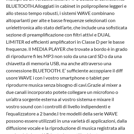
BLUETOOTH.Alloggiati in cabinet in polipropilene leggeri e
allo stesso tempo robusti, i sistemi WAVE combinano
altoparlanti per alte e basse frequenze selezionati con
un’elettronica allo stato dell’arte, che include una sofisticata
sezione di preamplificazione con filtri attivi e DUAL
LIMITER ed efficienti amplificatori in Classe D per le basse
frequenze. Il MEDIA PLAYER che trovate a bordo è in grado
di riprodurre fi les MP3 non solo da una card SD o da una
chiavetta di memoria USB, ma anche attraverso una
connessione BLUETOOTH. E’ sufficiente accoppiare il diff
usore WAVE i con l vostro smartphone o tablet per
riprodurre musica senza bisogno di cavi.Grazie al mixer a
due canali incorporato potete collegare un microfono o
un’altra sorgente esterna al vostro sistema e mixare il
vostro sound con i controlli di livello indipendenti e
l’equalizzatore a 2 bande.I tre modelli della serie WAVE
possono essere utilizzati in una varietà di applicazioni, dalla
diffusione vocale e la riproduzione di musica registrata alla