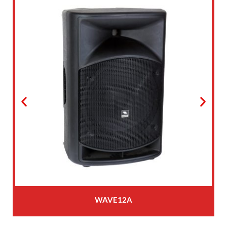
WAVE12A