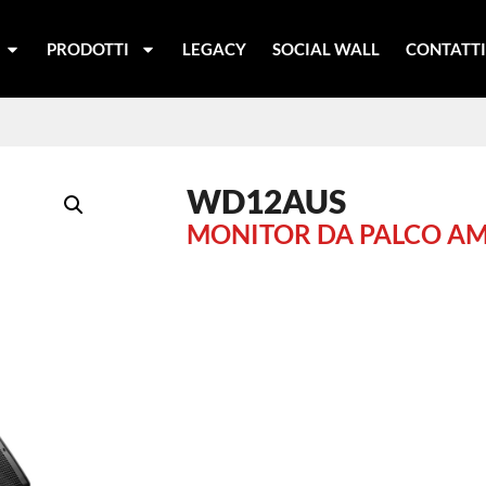
PRODOTTI
LEGACY
SOCIAL WALL
CONTATT
WD12AUS
MONITOR DA PALCO AM