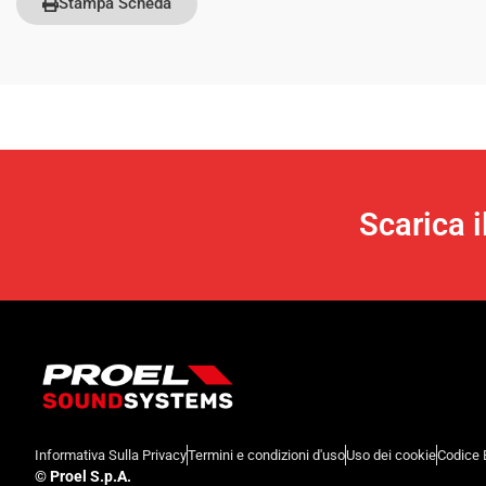
Stampa Scheda
Scarica 
Informativa Sulla Privacy
Termini e condizioni d'uso
Uso dei cookie
Codice 
©
Proel S.p.A.