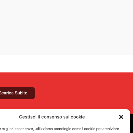
Scarica Subito
Gestisci il consenso sui cookie
le migliori esperienze, utilizziamo tecnologie come i cookie per archiviare
VUOI RIMANERE AGGIORNATO?