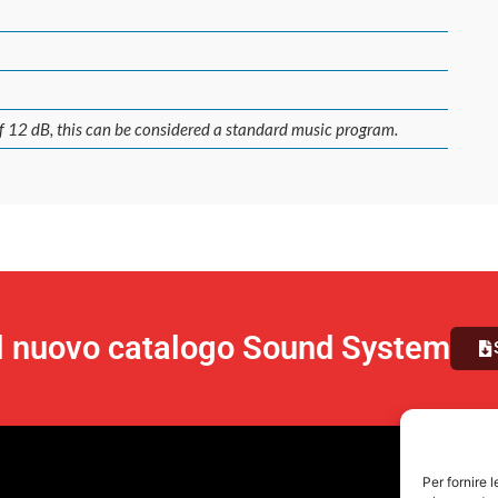
of 12 dB, this can be considered a standard music program.
il nuovo catalogo Sound System
Per fornire 