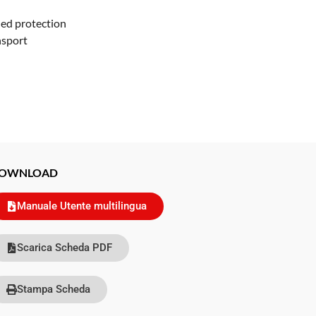
ded protection
nsport
OWNLOAD
Manuale Utente multilingua
Scarica Scheda PDF
Stampa Scheda