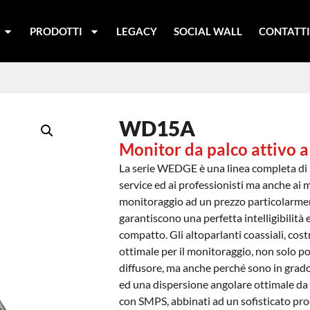
PRODOTTI
LEGACY
SOCIAL WALL
CONTATT
WD15A
Monitor da palco attivo a
La serie WEDGE è una linea completa di mo
service ed ai professionisti ma anche ai m
monitoraggio ad un prezzo particolarm
garantiscono una perfetta intelligibilità
compatto. Gli altoparlanti coassiali, cos
ottimale per il monitoraggio, non solo p
diffusore, ma anche perché sono in grado 
ed una dispersione angolare ottimale da q
con SMPS, abbinati ad un sofisticato pr