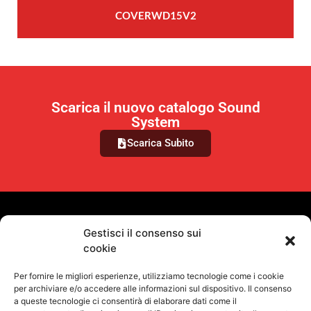
COVERWD15V2
Scarica il nuovo catalogo Sound
System
Scarica Subito
VUOI RIMANERE AGGIORNATO?
Gestisci il consenso sui
cookie
Iscriviti alla newsletter
Per fornire le migliori esperienze, utilizziamo tecnologie come i cookie
SEGUICI SUI NOSTRI SOCIAL
per archiviare e/o accedere alle informazioni sul dispositivo. Il consenso
a queste tecnologie ci consentirà di elaborare dati come il