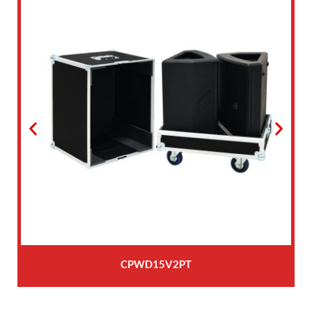
CPWD15V2PT