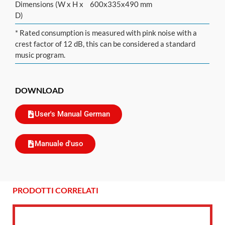
Dimensions (W x H x
600x335x490 mm
D)
* Rated consumption is measured with pink noise with a
crest factor of 12 dB, this can be considered a standard
music program.
DOWNLOAD
User's Manual German
Manuale d'uso
PRODOTTI CORRELATI