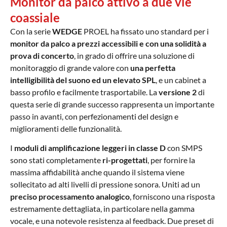
Monitor da palco attivo a due vie
coassiale
Con la serie
WEDGE
PROEL ha fissato uno standard per i
monitor da palco a prezzi accessibili e con una solidità a
prova di concerto
, in grado di offrire una soluzione di
monitoraggio di grande valore con
una perfetta
intelligibilità del suono ed un elevato SPL
, e un cabinet a
basso profilo e facilmente trasportabile. La
versione 2
di
questa serie di grande successo rappresenta un importante
passo in avanti, con perfezionamenti del design e
miglioramenti delle funzionalità.
I
moduli di amplificazione leggeri in classe D
con SMPS
sono stati completamente
ri-progettati
, per fornire la
massima affidabilità anche quando il sistema viene
sollecitato ad alti livelli di pressione sonora. Uniti ad un
preciso processamento analogico
, forniscono una risposta
estremamente dettagliata, in particolare nella gamma
vocale, e una notevole resistenza al feedback. Due preset di