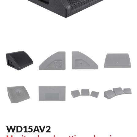
WD15AV2