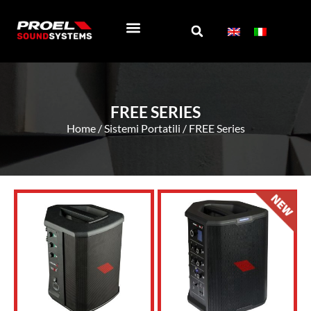
REGISTRA PRODOTTO
SOCIAL WALL
CHI SIAMO
FREE SERIES
Home
/
Sistemi Portatili
/ FREE Series