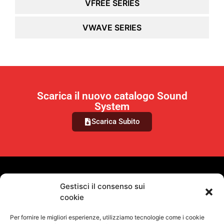
VFREE SERIES
VWAVE SERIES
Scarica il nuovo catalogo Sound
System
Scarica Subito
VUOI RIMANERE AGGIORNATO?
Gestisci il consenso sui
cookie
Iscriviti alla newsletter
Per fornire le migliori esperienze, utilizziamo tecnologie come i cookie
SEGUICI SUI NOSTRI SOCIAL