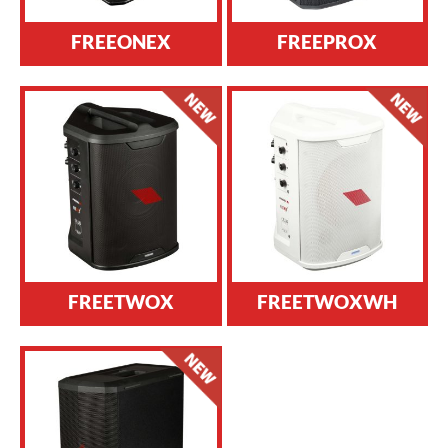
FREEONEX
FREEPROX
FREETWOX
FREETWOXWH