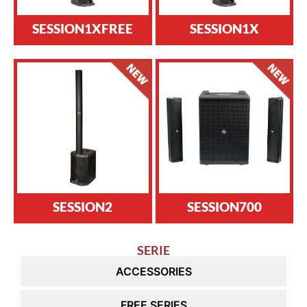
SESSION1XFREE
SESSION1X
SESSION2
SESSION700
SERIE
ACCESSORIES
FREE SERIES