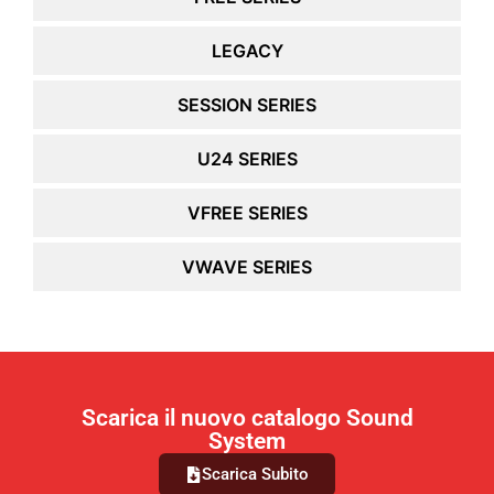
LEGACY
SESSION SERIES
U24 SERIES
VFREE SERIES
VWAVE SERIES
Scarica il nuovo catalogo Sound
System
Scarica Subito