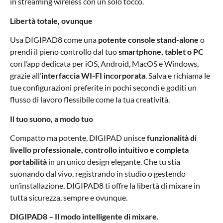
in streaming wireless con un solo tocco.
Libertà totale, ovunque
Usa DIGIPAD8 come una
potente console stand-alone
o
prendi il pieno controllo dal tuo
smartphone, tablet o PC
con l’app dedicata per iOS, Android, MacOS e Windows,
grazie all’
interfaccia WI-FI incorporata
. Salva e richiama le
tue configurazioni preferite in pochi secondi e goditi un
flusso di lavoro flessibile come la tua creatività.
Il tuo suono, a modo tuo
Compatto ma potente, DIGIPAD unisce
funzionalità di
livello professionale, controllo intuitivo e completa
portabilità
in un unico design elegante. Che tu stia
suonando dal vivo, registrando in studio o gestendo
un’installazione, DIGIPAD8 ti offre la libertà di mixare in
tutta sicurezza, sempre e ovunque.
DIGIPAD8 – Il modo intelligente di mixare.