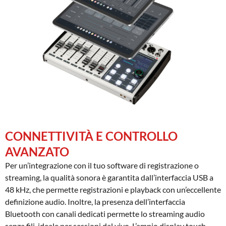
CONNETTIVITÀ E CONTROLLO
AVANZATO
Per un’integrazione con il tuo software di registrazione o
streaming, la qualità sonora è garantita dall’interfaccia USB a
48 kHz, che permette registrazioni e playback con un’eccellente
definizione audio. Inoltre, la presenza dell’interfaccia
Bluetooth con canali dedicati permette lo streaming audio
senza fili, ideale per sessioni dal vivo. L’ampio display touch