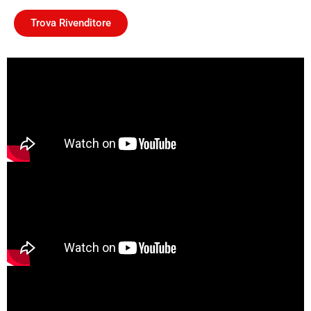
Trova Rivenditore