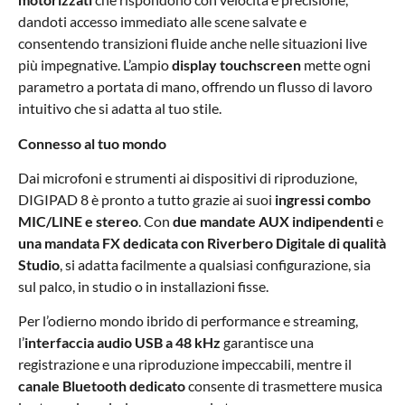
dandoti accesso immediato alle scene salvate e
consentendo transizioni fluide anche nelle situazioni live
più impegnative. L’ampio
display touchscreen
mette ogni
parametro a portata di mano, offrendo un flusso di lavoro
intuitivo che si adatta al tuo stile.
Connesso al tuo mondo
Dai microfoni e strumenti ai dispositivi di riproduzione,
DIGIPAD 8 è pronto a tutto grazie ai suoi
ingressi combo
MIC/LINE e stereo
. Con
due mandate AUX indipendenti
e
una mandata FX dedicata con Riverbero Digitale di qualità
Studio
, si adatta facilmente a qualsiasi configurazione, sia
sul palco, in studio o in installazioni fisse.
Per l’odierno mondo ibrido di performance e streaming,
l’
interfaccia audio USB a 48 kHz
garantisce una
registrazione e una riproduzione impeccabili, mentre il
canale Bluetooth dedicato
consente di trasmettere musica