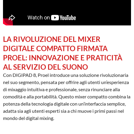
LA RIVOLUZIONE DEL MIXER
DIGITALE COMPATTO FIRMATA
PROEL: INNOVAZIONE E PRATICITÀ
AL SERVIZIO DEL SUONO
Con DIGIPAD 8, Proel introduce una soluzione rivoluzionaria
nel suo segmento, pensata per offrire agli utenti un’esperienza
di mixaggio intuitiva e professionale, senza rinunciare alla
comodità e alla portabilità. Questo mixer compatto combina la
potenza della tecnologia digitale con un’interfaccia semplice,
adatta sia agli utenti esperti sia a chi muove i primi passi nel
mondo del digital mixing.