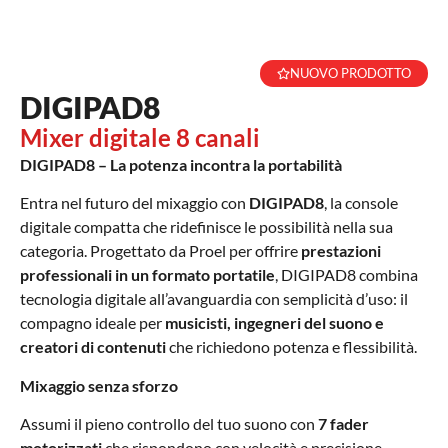
NUOVO PRODOTTO
DIGIPAD8
Mixer digitale 8 canali
DIGIPAD8 – La potenza incontra la portabilità
Entra nel futuro del mixaggio con
DIGIPAD8
, la console
digitale compatta che ridefinisce le possibilità nella sua
categoria. Progettato da Proel per offrire
prestazioni
professionali in un formato portatile
, DIGIPAD8 combina
tecnologia digitale all’avanguardia con semplicità d’uso: il
compagno ideale per
musicisti, ingegneri del suono e
creatori di contenuti
che richiedono potenza e flessibilità.
Mixaggio senza sforzo
Assumi il pieno controllo del tuo suono con
7 fader
motorizzati
che rispondono con velocità e precisione,