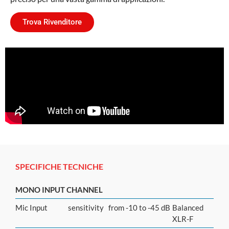
Trova Rivenditore
SPECIFICHE TECNICHE
MONO INPUT CHANNEL
Mic Input
sensitivity
from -10 to -45 dB
Balanced
XLR-F