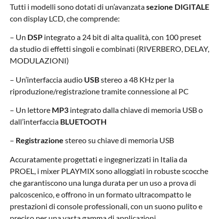
Tutti i modelli sono dotati di un’avanzata
sezione DIGITALE
con display LCD, che comprende:
– Un
DSP
integrato a 24 bit di alta qualità, con 100 preset
da studio di effetti singoli e combinati (RIVERBERO, DELAY,
MODULAZIONI)
– Un’interfaccia audio
USB
stereo a 48 KHz per la
riproduzione/registrazione tramite connessione al PC
– Un lettore
MP3
integrato dalla chiave di memoria USB o
dall’interfaccia
BLUETOOTH
–
Registrazione
stereo su chiave di memoria USB
Accuratamente progettati e ingegnerizzati in Italia da
PROEL, i mixer PLAYMIX sono alloggiati in robuste scocche
che garantiscono una lunga durata per un uso a prova di
palcoscenico, e offrono in un formato ultracompatto le
prestazioni di console professionali, con un suono pulito e
preciso per una vasta gamma di applicazioni.