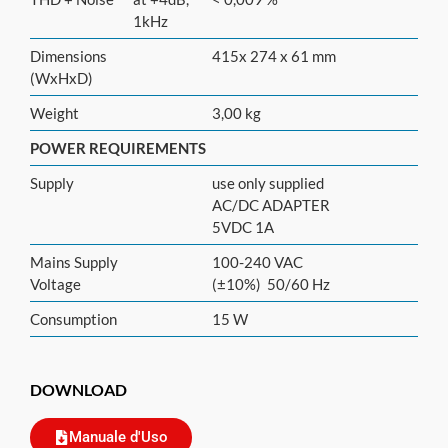
1kHz
Dimensions
415x 274 x 61 mm
(WxHxD)
Weight
3,00 kg
POWER REQUIREMENTS
Supply
use only supplied
AC/DC ADAPTER
5VDC 1A
Mains Supply
100-240 VAC
Voltage
(±10%) 50/60 Hz
Consumption
15 W
DOWNLOAD
Manuale d'Uso