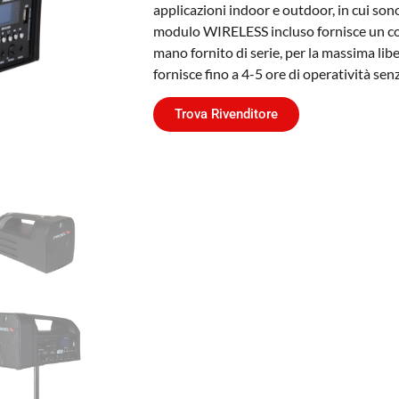
applicazioni indoor e outdoor, in cui sono
modulo WIRELESS incluso fornisce un col
mano fornito di serie, per la massima lib
fornisce fino a 4-5 ore di operatività sen
Trova Rivenditore