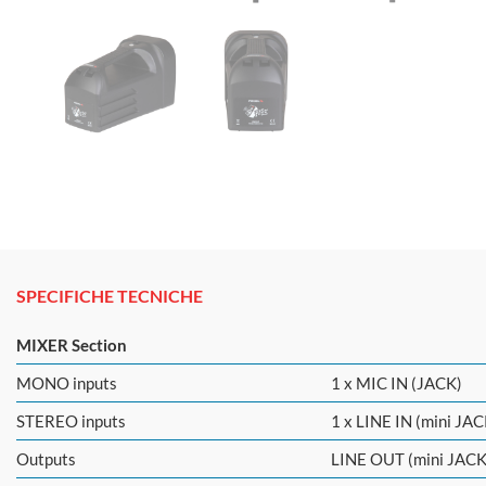
SPECIFICHE TECNICHE
MIXER Section
MONO inputs
1 x MIC IN (JACK)
STEREO inputs
1 x LINE IN (mini JAC
Outputs
LINE OUT (mini JACK