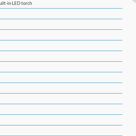
uilt-in LED torch