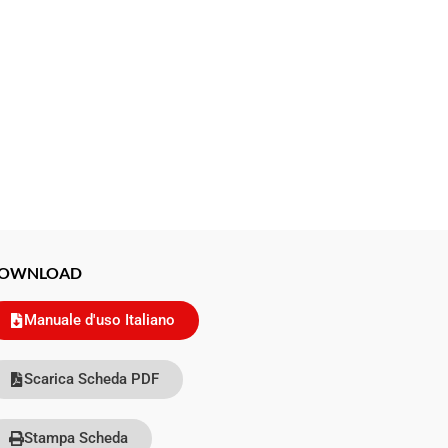
OWNLOAD
Manuale d'uso Italiano
Scarica Scheda PDF
Stampa Scheda