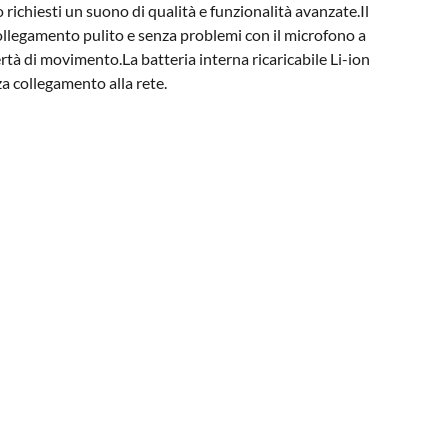
 richiesti un suono di qualità e funzionalità avanzate.Il
legamento pulito e senza problemi con il microfono a
ertà di movimento.La batteria interna ricaricabile Li-ion
za collegamento alla rete.