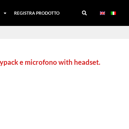
I
REGISTRA PRODOTTO
dypack e microfono with headset.