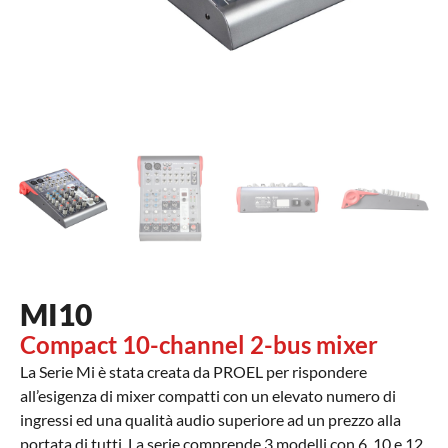
MI10
Compact 10-channel 2-bus mixer
La Serie Mi è stata creata da PROEL per rispondere
all’esigenza di mixer compatti con un elevato numero di
ingressi ed una qualità audio superiore ad un prezzo alla
portata di tutti. La serie comprende 3 modelli con 6, 10 e 12