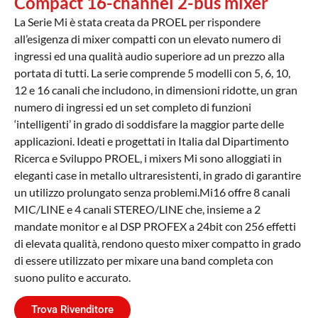
Compact 16-channel 2-bus mixer
La Serie Mi è stata creata da PROEL per rispondere
all’esigenza di mixer compatti con un elevato numero di
ingressi ed una qualità audio superiore ad un prezzo alla
portata di tutti. La serie comprende 5 modelli con 5, 6, 10,
12 e 16 canali che includono, in dimensioni ridotte, un gran
numero di ingressi ed un set completo di funzioni
‘intelligenti’ in grado di soddisfare la maggior parte delle
applicazioni. Ideati e progettati in Italia dal Dipartimento
Ricerca e Sviluppo PROEL, i mixers Mi sono alloggiati in
eleganti case in metallo ultraresistenti, in grado di garantire
un utilizzo prolungato senza problemi.Mi16 offre 8 canali
MIC/LINE e 4 canali STEREO/LINE che, insieme a 2
mandate monitor e al DSP PROFEX a 24bit con 256 effetti
di elevata qualità, rendono questo mixer compatto in grado
di essere utilizzato per mixare una band completa con
suono pulito e accurato.
Trova Rivenditore